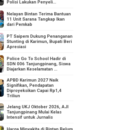
Polisi Lakukan Penyeli…
Nelayan Bintan Terima Bantuan
11 Unit Sarana Tangkap Ikan
dari Pemkab
PT Saipem Dukung Penanganan
Stunting di Karimun, Bupati Beri
Apresiasi
Police Go To School Hadir di
SDN 006 Tanjungpinang, Siswa
Diajarkan Keselamatan …
APBD Karimun 2027 Naik
Signifikan, Pendapatan
Diproyeksikan Capai Rp1,4
Triliun
Jelang UKJ Oktober 2026, AJI
Tanjungpinang Mulai Kelas
Intensif untuk Jurnalis
Harga Minyakita di Bintan Belum