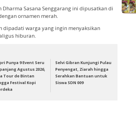
an Dharma Sasana Senggarang ini dipusatkan di
 dengan ornamen merah.
ah dipadati warga yang ingin menyaksikan
ligus hiburan.
pri Punya 9 Event Seru
Selvi Gibran Kunjungi Pulau
panjang Agustus 2026,
Penyengat, Ziarah hingga
a Tour de Bintan
Serahkan Bantuan untuk
ngga Festival Kopi
Siswa SDN 009
rdeka