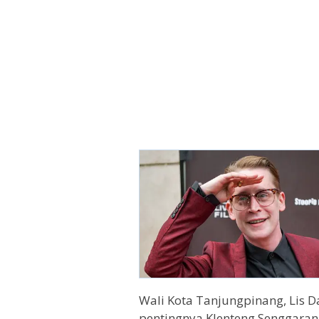
Wali Kota Tanjungpinang, Lis D
pentingnya Klenteng Senggaran