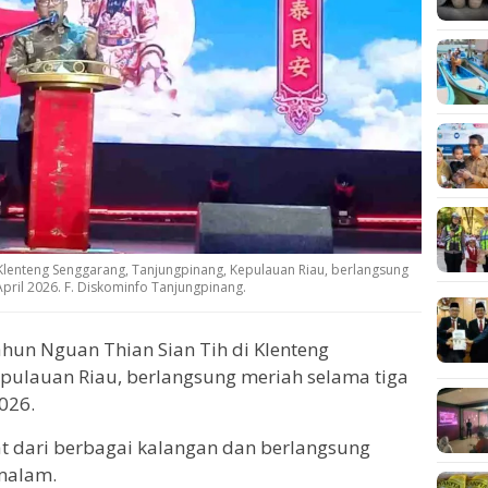
 Klenteng Senggarang, Tanjungpinang, Kepulauan Riau, berlangsung
April 2026. F. Diskominfo Tanjungpinang.
hun Nguan Thian Sian Tih di Klenteng
pulauan Riau, berlangsung meriah selama tiga
2026.
at dari berbagai kalangan dan berlangsung
 malam.