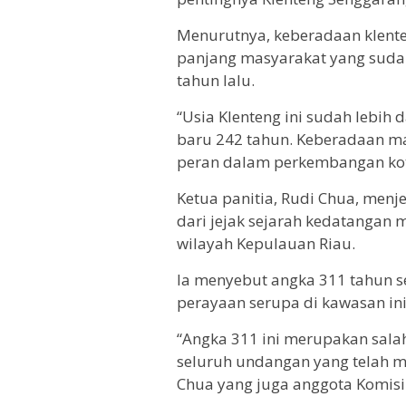
Menurutnya, keberadaan klenten
panjang masyarakat yang sudah 
tahun lalu.
“Usia Klenteng ini sudah lebih
baru 242 tahun. Keberadaan ma
peran dalam perkembangan kota 
Ketua panitia, Rudi Chua, menj
dari jejak sejarah kedatangan
wilayah Kepulauan Riau.
Ia menyebut angka 311 tahun se
perayaan serupa di kawasan ini
“Angka 311 ini merupakan salah
seluruh undangan yang telah m
Chua yang juga anggota Komisi 