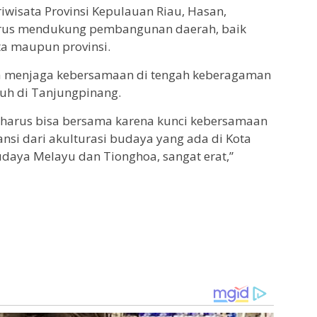
riwisata Provinsi Kepulauan Riau, Hasan,
erus mendukung pembangunan daerah, baik
ta maupun provinsi.
a menjaga kebersamaan di tengah keberagaman
h di Tanjungpinang.
g harus bisa bersama karena kunci kebersamaan
nsi dari akulturasi budaya yang ada di Kota
udaya Melayu dan Tionghoa, sangat erat,”