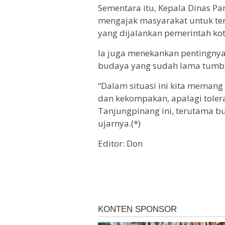
Sementara itu, Kepala Dinas Pa
mengajak masyarakat untuk t
yang dijalankan pemerintah ko
Ia juga menekankan pentingny
budaya yang sudah lama tumbu
“Dalam situasi ini kita meman
dan kekompakan, apalagi tolera
Tanjungpinang ini, terutama b
ujarnya.(*)
Editor: Don