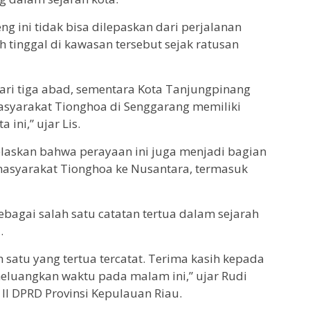
g ini tidak bisa dilepaskan dari perjalanan
tinggal di kawasan tersebut sejak ratusan
 dari tiga abad, sementara Kota Tanjungpinang
syarakat Tionghoa di Senggarang memiliki
ini,” ujar Lis.
elaskan bahwa perayaan ini juga menjadi bagian
 masyarakat Tionghoa ke Nusantara, termasuk
bagai salah satu catatan tertua dalam sejarah
.
 satu yang tertua tercatat. Terima kasih kepada
eluangkan waktu pada malam ini,” ujar Rudi
II DPRD Provinsi Kepulauan Riau.