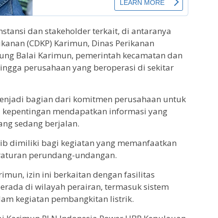
nstansi dan stakeholder terkait, di antaranya
ikanan (CDKP) Karimun, Dinas Perikanan
ung Balai Karimun, pemerintah kecamatan dan
ingga perusahaan yang beroperasi di sekitar
menjadi bagian dari komitmen perusahaan untuk
 kepentingan mendapatkan informasi yang
ang sedang berjalan.
ib dimiliki bagi kegiatan yang memanfaatkan
eraturan perundang-undangan.
mun, izin ini berkaitan dengan fasilitas
erada di wilayah perairan, termasuk sistem
m kegiatan pembangkitan listrik.