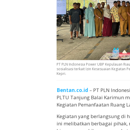
PT PLN Indonesia Power UBP Kepulauan Riau 
sosialisasi terkait Izin Kesesuaian Kegiatan
Kepri.
Bentan.co.id
– PT PLN Indones
PLTU Tanjung Balai Karimun men
Kegiatan Pemanfaatan Ruang La
Kegiatan yang berlangsung di 
ini melibatkan berbagai pihak, 