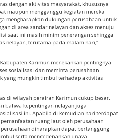
aras dengan aktivitas masyarakat, khususnya
bat maupun mengganggu kegiatan mereka
uga mengharapkan dukungan perusahaan untuk
an di area sandar nelayan dan akses menuju
disi saat ini masih minim penerangan sehingga
as nelayan, terutama pada malam hari,”
an Kabupaten Karimun menekankan pentingnya
oses sosialisasi dan meminta perusahaan
 yang mungkin timbul terhadap aktivitas
tas di wilayah perairan Karimun cukup besar,
an bahwa kepentingan nelayan juga
ialisasi ini. Apabila di kemudian hari terdapat
 pemanfaatan ruang laut oleh perusahaan
a perusahaan diharapkan dapat bertanggung
timbul serta mengedepankan upaya