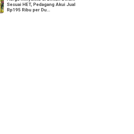
Sesuai HET, Pedagang Akui Jual
Rp195 Ribu per Du…