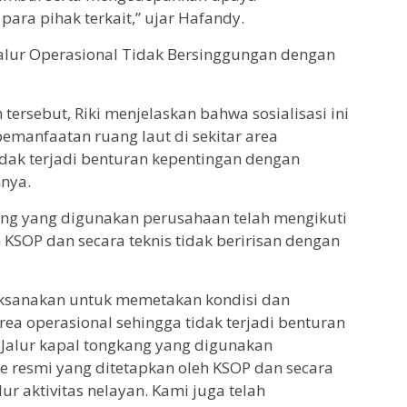
ara pihak terkait,” ujar Hafandy.
Jalur Operasional Tidak Bersinggungan dengan
rsebut, Riki menjelaskan bahwa sosialisasi ini
emanfaatan ruang laut di sekitar area
idak terjadi benturan kepentingan dengan
nnya.
ang yang digunakan perusahaan telah mengikuti
 KSOP dan secara teknis tidak beririsan dengan
 laksanakan untuk memetakan kondisi dan
rea operasional sehingga tidak terjadi benturan
 Jalur kapal tongkang yang digunakan
e resmi yang ditetapkan oleh KSOP dan secara
lur aktivitas nelayan. Kami juga telah