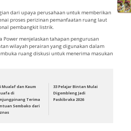
bagian dari upaya perusahaan untuk memberikan
enai proses perizinan pemanfaatan ruang laut
nal pembangkit listrik.
sia Power menjelaskan tahapan pengurusan
tan wilayah perairan yang digunakan dalam
membuka ruang diskusi untuk menerima masukan
5 Mualaf dan Kaum
33 Pelajar Bintan Mulai
uafa di
Digembleng Jadi
njungpinang Terima
Paskibraka 2026
ntuan Sembako dari
znas