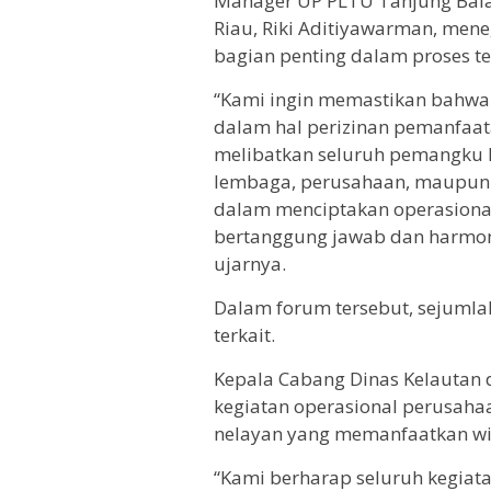
Manager UP PLTU Tanjung Bala
Riau, Riki Aditiyawarman, men
bagian penting dalam proses te
“Kami ingin memastikan bahwa 
dalam hal perizinan pemanfaata
melibatkan seluruh pemangku 
lembaga, perusahaan, maupun 
dalam menciptakan operasional 
bertanggung jawab dan harmoni
ujarnya.
Dalam forum tersebut, sejumla
terkait.
Kepala Cabang Dinas Kelautan 
kegiatan operasional perusahaa
nelayan yang memanfaatkan wil
“Kami berharap seluruh kegia