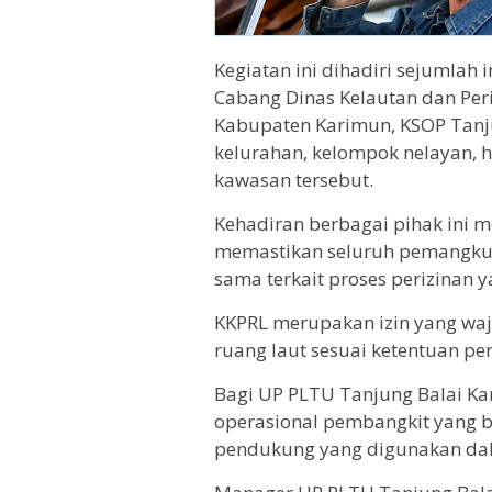
Kegiatan ini dihadiri sejumlah i
Cabang Dinas Kelautan dan Per
Kabupaten Karimun, KSOP Tanj
kelurahan, kelompok nelayan, h
kawasan tersebut.
Kehadiran berbagai pihak ini 
memastikan seluruh pemangku
sama terkait proses perizinan y
KKPRL merupakan izin yang waj
ruang laut sesuai ketentuan p
Bagi UP PLTU Tanjung Balai Kari
operasional pembangkit yang b
pendukung yang digunakan dala