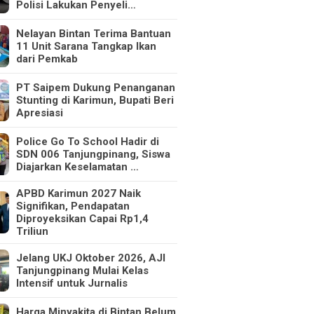
Polisi Lakukan Penyeli…
Nelayan Bintan Terima Bantuan
11 Unit Sarana Tangkap Ikan
dari Pemkab
PT Saipem Dukung Penanganan
Stunting di Karimun, Bupati Beri
Apresiasi
Police Go To School Hadir di
SDN 006 Tanjungpinang, Siswa
Diajarkan Keselamatan …
APBD Karimun 2027 Naik
Signifikan, Pendapatan
Diproyeksikan Capai Rp1,4
Triliun
Jelang UKJ Oktober 2026, AJI
Tanjungpinang Mulai Kelas
Intensif untuk Jurnalis
Harga Minyakita di Bintan Belum