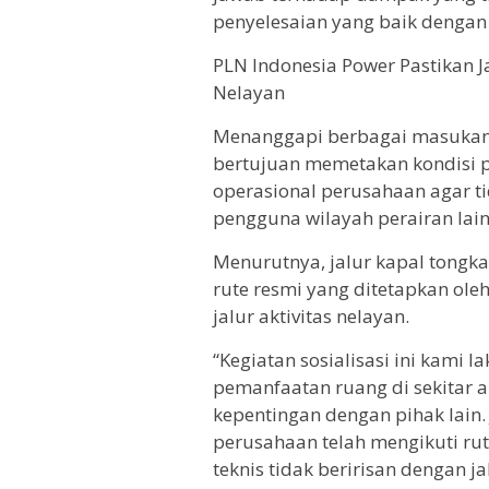
penyelesaian yang baik dengan p
PLN Indonesia Power Pastikan 
Nelayan
Menanggapi berbagai masukan te
bertujuan memetakan kondisi p
operasional perusahaan agar t
pengguna wilayah perairan lai
Menurutnya, jalur kapal tongk
rute resmi yang ditetapkan oleh
jalur aktivitas nelayan.
“Kegiatan sosialisasi ini kami
pemanfaatan ruang di sekitar a
kepentingan dengan pihak lain.
perusahaan telah mengikuti rut
teknis tidak beririsan dengan ja