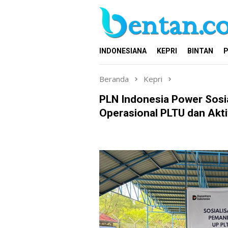
Loncat
ke
konten
INDONESIANA
KEPRI
BINTAN
P
Beranda
Kepri
PLN Indonesia Power Sosia
Operasional PLTU dan Akti