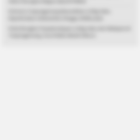
Sebut Kerugian Negara Rp4,077 Miliar
Polresta Tanjungpinang Musnahkan 2,9 Kg Sabu,
Diperkirakan Selamatkan Hingga 24 Ribu Jiwa
Polisi Bongkar Penyelundupan 2,9 Kg Sabu dari Malaysia di
Tanjungpinang, Dua Pelaku Masih Diburu