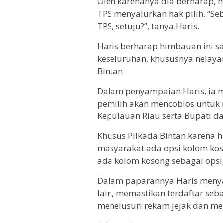
Oleh karenanya dia berharap, n
TPS menyalurkan hak pilih. “Se
TPS, setuju?”, tanya Haris.
Haris berharap himbauan ini 
keseluruhan, khususnya nelayan
Bintan.
Dalam penyampaian Haris, ia 
pemilih akan mencoblos untuk
Kepulauan Riau serta Bupati da
Khusus Pilkada Bintan karena h
masyarakat ada opsi kolom kos
ada kolom kosong sebagai opsi,
Dalam paparannya Haris menyam
lain, memastikan terdaftar seba
menelusuri rekam jejak dan meno