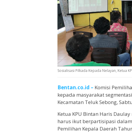
Sosialisasi Pilkada Kepada Nelayan, Ketua KP
Bentan.co.id –
Komisi Pemiliha
kepada masyarakat segmentasi 
Kecamatan Teluk Sebong, Sabtu 
Ketua KPU Bintan Haris Daulay
harus ikut berpartisipasi dal
Pemilihan Kepala Daerah Tahun