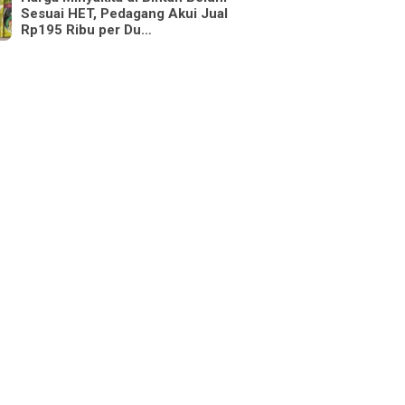
Sesuai HET, Pedagang Akui Jual
Rp195 Ribu per Du…