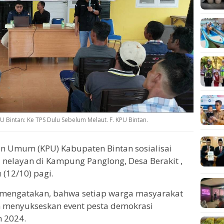
U Bintan: Ke TPS Dulu Sebelum Melaut. F. KPU Bintan.
n Umum (KPU) Kabupaten Bintan sosialisai
nelayan di Kampung Panglong, Desa Berakit ,
(12/10) pagi.
 mengatakan, bahwa setiap warga masyarakat
am menyukseskan event pesta demokrasi
 2024.