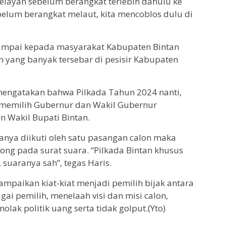
elayan sebelum berangkat terlebih dahulu ke
belum berangkat melaut, kita mencoblos dulu di
sampai kepada masyarakat Kabupaten Bintan
 yang banyak tersebar di pesisir Kabupaten
mengatakan bahwa Pilkada Tahun 2024 nanti,
 memilih Gubernur dan Wakil Gubernur
n Wakil Bupati Bintan.
anya diikuti oleh satu pasangan calon maka
ong pada surat suara. “Pilkada Bintan khusus
 suaranya sah”, tegas Haris.
paikan kiat-kiat menjadi pemilih bijak antara
gai pemilih, menelaah visi dan misi calon,
lak politik uang serta tidak golput.(Yto)