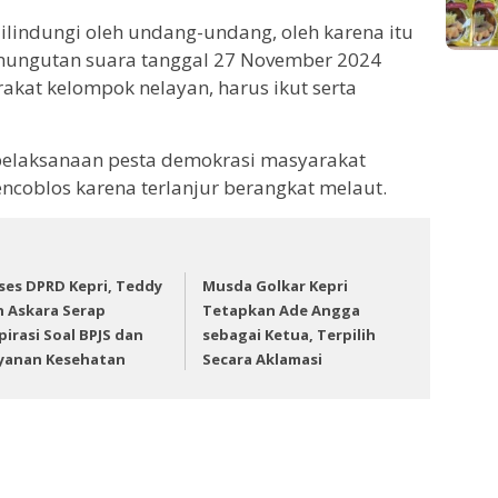
dilindungi oleh undang-undang, oleh karena itu
emungutan suara tanggal 27 November 2024
akat kelompok nelayan, harus ikut serta
m pelaksanaan pesta demokrasi masyarakat
ncoblos karena terlanjur berangkat melaut.
ses DPRD Kepri, Teddy
Musda Golkar Kepri
n Askara Serap
Tetapkan Ade Angga
pirasi Soal BPJS dan
sebagai Ketua, Terpilih
yanan Kesehatan
Secara Aklamasi