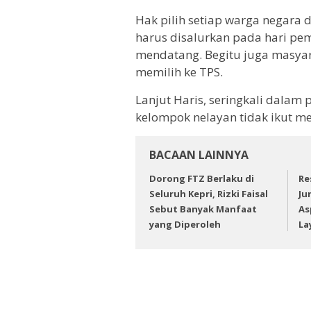
Hak pilih setiap warga negara 
harus disalurkan pada hari p
mendatang. Begitu juga masyar
memilih ke TPS.
Lanjut Haris, seringkali dala
kelompok nelayan tidak ikut me
BACAAN LAINNYA
Dorong FTZ Berlaku di
Re
Seluruh Kepri, Rizki Faisal
Ju
Sebut Banyak Manfaat
As
yang Diperoleh
La