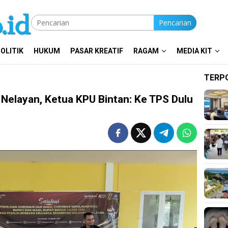
Pencarian
OLITIK
HUKUM
PASAR KREATIF
RAGAM
MEDIA KIT
TERP
 Nelayan, Ketua KPU Bintan: Ke TPS Dulu