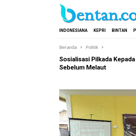
Loncat
ke
konten
INDONESIANA
KEPRI
BINTAN
P
Beranda
Politik
Sosialisasi Pilkada Kepada
Sebelum Melaut