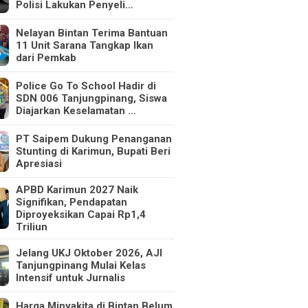
Polisi Lakukan Penyeli…
Nelayan Bintan Terima Bantuan
11 Unit Sarana Tangkap Ikan
dari Pemkab
Police Go To School Hadir di
SDN 006 Tanjungpinang, Siswa
Diajarkan Keselamatan …
PT Saipem Dukung Penanganan
Stunting di Karimun, Bupati Beri
Apresiasi
APBD Karimun 2027 Naik
Signifikan, Pendapatan
Diproyeksikan Capai Rp1,4
Triliun
Jelang UKJ Oktober 2026, AJI
Tanjungpinang Mulai Kelas
Intensif untuk Jurnalis
Harga Minyakita di Bintan Belum