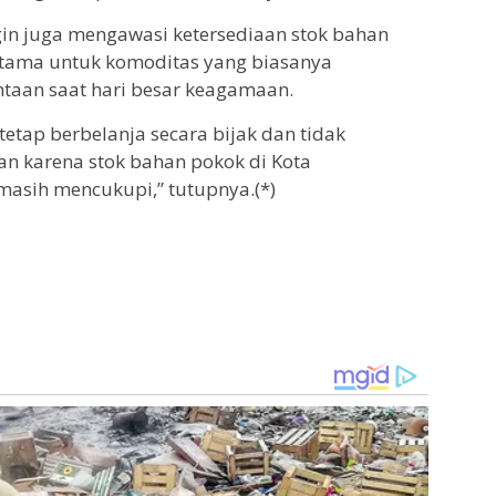
in juga mengawasi ketersediaan stok bahan
rutama untuk komoditas yang biasanya
taan saat hari besar keagamaan.
tap berbelanja secara bijak dan tidak
n karena stok bahan pokok di Kota
masih mencukupi,” tutupnya.(*)