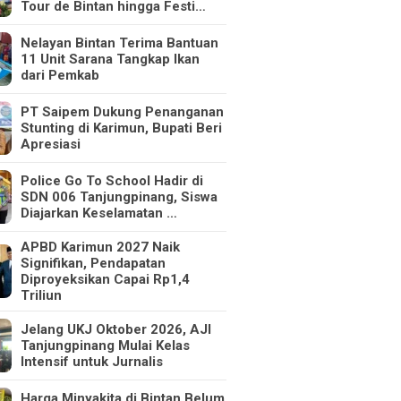
Tour de Bintan hingga Festi…
Nelayan Bintan Terima Bantuan
11 Unit Sarana Tangkap Ikan
dari Pemkab
PT Saipem Dukung Penanganan
Stunting di Karimun, Bupati Beri
Apresiasi
Police Go To School Hadir di
SDN 006 Tanjungpinang, Siswa
Diajarkan Keselamatan …
APBD Karimun 2027 Naik
Signifikan, Pendapatan
Diproyeksikan Capai Rp1,4
Triliun
Jelang UKJ Oktober 2026, AJI
Tanjungpinang Mulai Kelas
Intensif untuk Jurnalis
Harga Minyakita di Bintan Belum