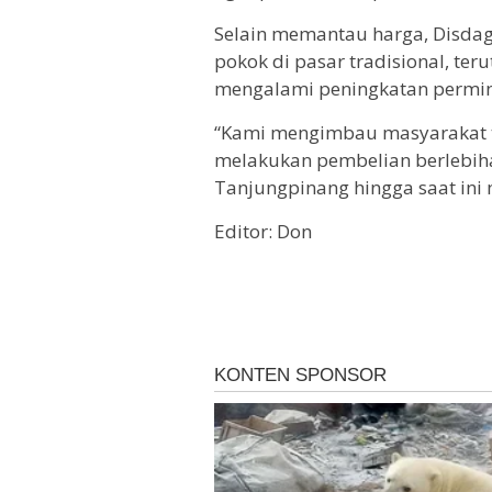
Selain memantau harga, Disdag
pokok di pasar tradisional, te
mengalami peningkatan permin
“Kami mengimbau masyarakat te
melakukan pembelian berlebiha
Tanjungpinang hingga saat ini 
Editor: Don