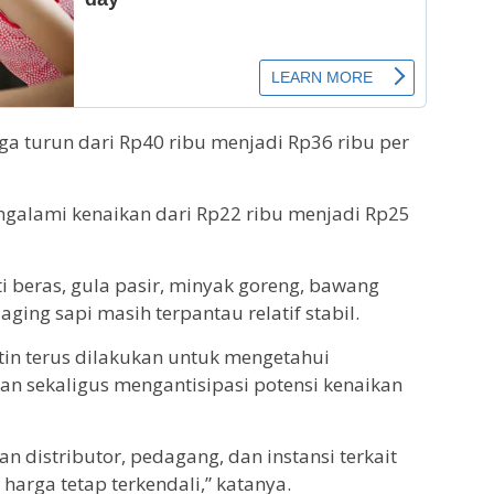
juga turun dari Rp40 ribu menjadi Rp36 ribu per
ngalami kenaikan dari Rp22 ribu menjadi Rp25
i beras, gula pasir, minyak goreng, bawang
aging sapi masih terpantau relatif stabil.
in terus dilakukan untuk mengetahui
n sekaligus mengantisipasi potensi kenaikan
n distributor, pedagang, dan instansi terkait
 harga tetap terkendali,” katanya.