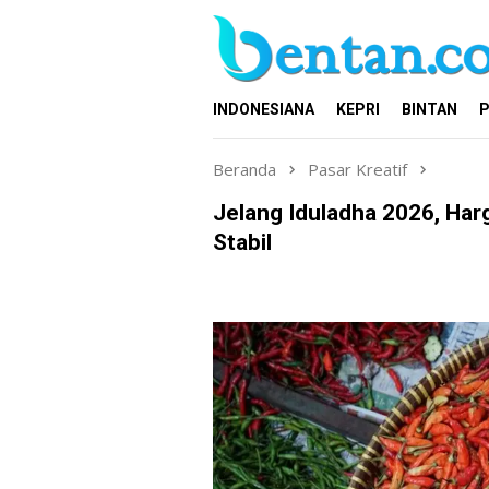
Loncat
ke
konten
INDONESIANA
KEPRI
BINTAN
P
Beranda
Pasar Kreatif
Jelang Iduladha 2026, Har
Stabil