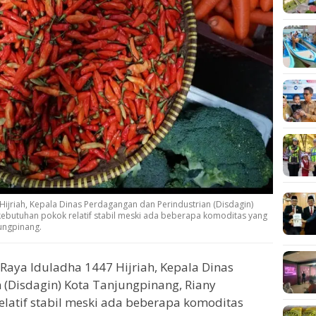
 Hijriah, Kepala Dinas Perdagangan dan Perindustrian (Disdagin)
ebutuhan pokok relatif stabil meski ada beberapa komoditas yang
ungpinang.
Raya Iduladha 1447 Hijriah, Kepala Dinas
 (Disdagin) Kota Tanjungpinang, Riany
latif stabil meski ada beberapa komoditas