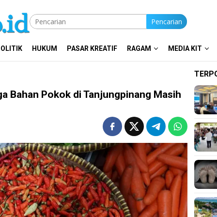
Pencarian
OLITIK
HUKUM
PASAR KREATIF
RAGAM
MEDIA KIT
TERP
ga Bahan Pokok di Tanjungpinang Masih