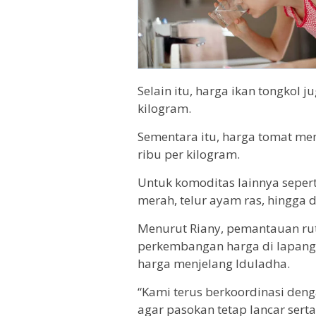
Selain itu, harga ikan tongkol 
kilogram.
Sementara itu, harga tomat me
ribu per kilogram.
Untuk komoditas lainnya sepert
merah, telur ayam ras, hingga d
Menurut Riany, pemantauan rut
perkembangan harga di lapanga
harga menjelang Iduladha.
“Kami terus berkoordinasi denga
agar pasokan tetap lancar serta