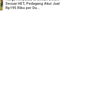
Sesuai HET, Pedagang Akui Jual
Rp195 Ribu per Du…