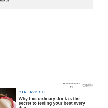
ustus