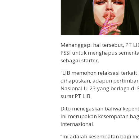
Menanggapi hal tersebut, PT L
PSSI untuk menghapus sementa
sebagai starter.
“LIB memohon relaksasi terkait
dihapuskan, adapun pertimba
Nasional U-23 yang berlaga di 
surat PT LIB.
Dito menegaskan bahwa kepent
ini merupakan kesempatan bagi
internasional.
“Ini adalah kesempatan bagi In