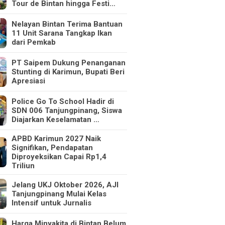
Tour de Bintan hingga Festi…
Nelayan Bintan Terima Bantuan
11 Unit Sarana Tangkap Ikan
dari Pemkab
PT Saipem Dukung Penanganan
Stunting di Karimun, Bupati Beri
Apresiasi
Police Go To School Hadir di
SDN 006 Tanjungpinang, Siswa
Diajarkan Keselamatan …
APBD Karimun 2027 Naik
Signifikan, Pendapatan
Diproyeksikan Capai Rp1,4
Triliun
Jelang UKJ Oktober 2026, AJI
Tanjungpinang Mulai Kelas
Intensif untuk Jurnalis
Harga Minyakita di Bintan Belum