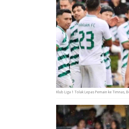
Klub Liga 1 Tolak Lepas Pemain ke Timnas, B