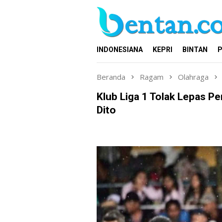
Loncat
ke
konten
INDONESIANA
KEPRI
BINTAN
P
Beranda
Ragam
Olahraga
Klub Liga 1 Tolak Lepas P
Dito