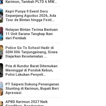
Karimun, Tambah PLTD 6 MW…
Kepri Punya 9 Event Seru
Sepanjang Agustus 2026, Ada
Tour de Bintan hingga Festi…
Nelayan Bintan Terima Bantuan
11 Unit Sarana Tangkap Ikan
dari Pemkab
Police Go To School Hadir di
SDN 006 Tanjungpinang, Siswa
Diajarkan Keselamatan …
Pria di Kundur Barat Ditemukan
Meninggal di Pondok Kebun,
Polisi Lakukan Penyeli…
PT Saipem Dukung Penanganan
Stunting di Karimun, Bupati Beri
Apresiasi
APBD Karimun 2027 Naik