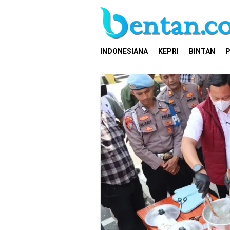
Loncat
ke
konten
INDONESIANA
KEPRI
BINTAN
P