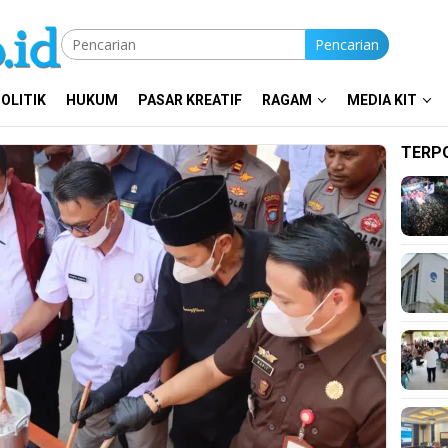
Pencarian
OLITIK
HUKUM
PASAR KREATIF
RAGAM
MEDIA KIT
TERP