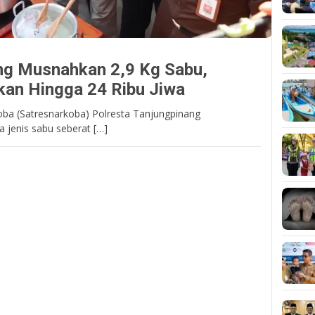
ng Musnahkan 2,9 Kg Sabu,
kan Hingga 24 Ribu Jiwa
oba (Satresnarkoba) Polresta Tanjungpinang
 jenis sabu seberat […]