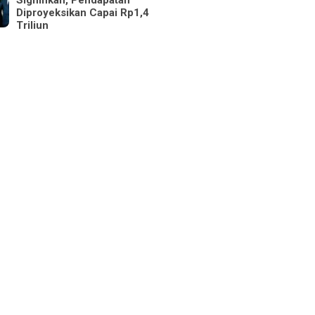
Signifikan, Pendapatan
Diproyeksikan Capai Rp1,4
Triliun