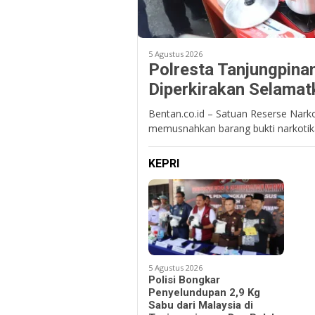
5 Agustus 2026
Polresta Tanjungpina
Diperkirakan Selamat
Bentan.co.id – Satuan Reserse Nark
memusnahkan barang bukti narkotika
KEPRI
5 Agustus 2026
Polisi Bongkar
Penyelundupan 2,9 Kg
Sabu dari Malaysia di