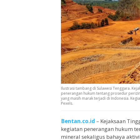
Ilustrasi tambang di Sulawesi Tenggara. Keja
penerangan hukum tentang prosedur perizin
yang masih marak terjadi di Indonesia. Kegiat
Pexels.
Bentan.co.id
– Kejaksaan Tingg
kegiatan penerangan hukum te
mineral sekaligus bahaya aktiv