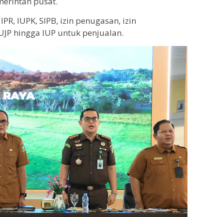
erintah pusat.
R, IUPK, SIPB, izin penugasan, izin
UJP hingga IUP untuk penjualan.