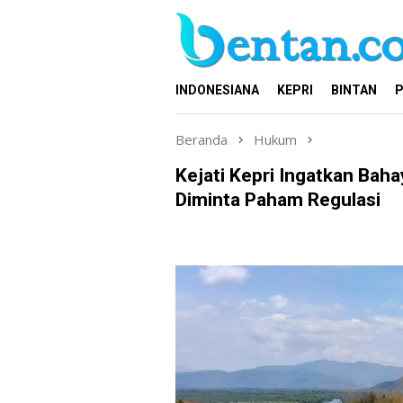
Loncat
ke
konten
INDONESIANA
KEPRI
BINTAN
P
Beranda
Hukum
Kejati Kepri Ingatkan Bah
Diminta Paham Regulasi