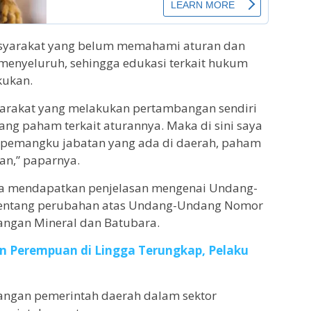
syarakat yang belum memahami aturan dan
menyeluruh, sehingga edukasi terkait hukum
kukan.
yarakat yang melakukan pertambangan sendiri
ng paham terkait aturannya. Maka di sini saya
a pemangku jabatan yang ada di daerah, paham
an,” paparnya.
uga mendapatkan penjelasan mengenai Undang-
entang perubahan atas Undang-Undang Nomor
angan Mineral dan Batubara.
 Perempuan di Lingga Terungkap, Pelaku
nangan pemerintah daerah dalam sektor