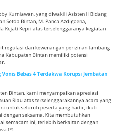
oby Kurniawan, yang diwakili Asisten II Bidang
 Setda Bintan, M. Panca Azdigoena,
Kejati Kepri atas terselenggaranya kegiatan
t regulasi dan kewenangan perizinan tambang
na Kabupaten Bintan memiliki potensi
r.
 Vonis Bebas 4 Terdakwa Korupsi Jembatan
ten Bintan, kami menyampaikan apresiasi
auan Riau atas terselenggarakannya acara yang
i untuk seluruh peserta yang hadir, ikuti
ni dengan seksama. Kita membutuhkan
ial semacam ini, terlebih berkaitan dengan
ya.(*)