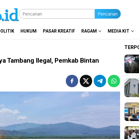
Pencarian
OLITIK
HUKUM
PASAR KREATIF
RAGAM
MEDIA KIT
TERP
aya Tambang Ilegal, Pemkab Bintan