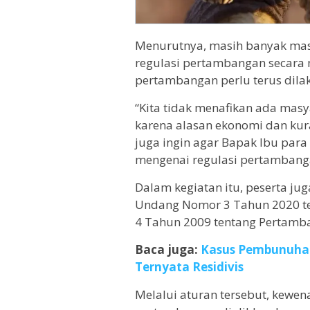
Menurutnya, masih banyak ma
regulasi pertambangan secara 
pertambangan perlu terus dila
“Kita tidak menafikan ada mas
karena alasan ekonomi dan kura
juga ingin agar Bapak Ibu par
mengenai regulasi pertambang
Dalam kegiatan itu, peserta j
Undang Nomor 3 Tahun 2020 t
4 Tahun 2009 tentang Pertamb
Baca juga:
Kasus Pembunuhan
Ternyata Residivis
Melalui aturan tersebut, kewe