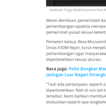
Kejaksaan Tinggi (Kejati) Kepulauan Riau
Meski demikian, pemerintah da
pertambangan apabila memper
pemerintah pusat sesuai kete
Pemateri kedua, Reza Muzzamil 
Dinas ESDM Kepri, turut menjel
pertambangan agar masyarakat
diperbolehkan sesuai aturan.
Baca juga:
Polisi Bongkar Mar
Jaringan Luar Negeri Ditang
“Tadi ada pertanyaan, seperti
diperbolehkan. Nah di sini lah
tersebut. Kami bahkan membuk
diskusikan seperti apa langkah