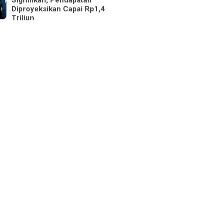
Signifikan, Pendapatan
Diproyeksikan Capai Rp1,4
Triliun