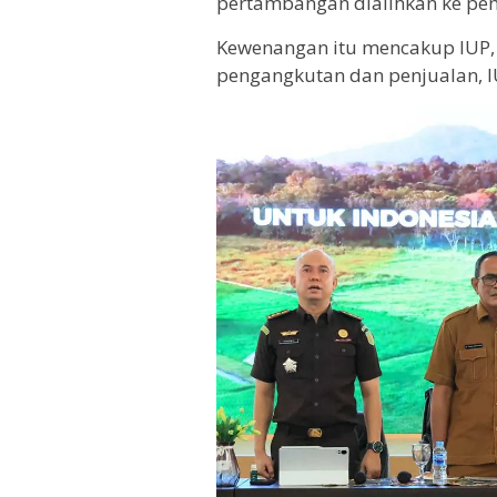
pertambangan dialihkan ke pem
Kewenangan itu mencakup IUP, IP
pengangkutan dan penjualan, I