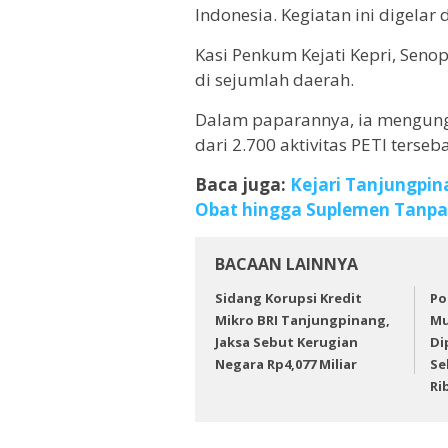
Indonesia. Kegiatan ini digelar 
Kasi Penkum Kejati Kepri, Senop
di sejumlah daerah.
Dalam paparannya, ia mengung
dari 2.700 aktivitas PETI terseb
Baca juga:
Kejari Tanjungpin
Obat hingga Suplemen Tanpa 
BACAAN LAINNYA
Sidang Korupsi Kredit
Po
Mikro BRI Tanjungpinang,
Mu
Jaksa Sebut Kerugian
Di
Negara Rp4,077 Miliar
Se
Ri