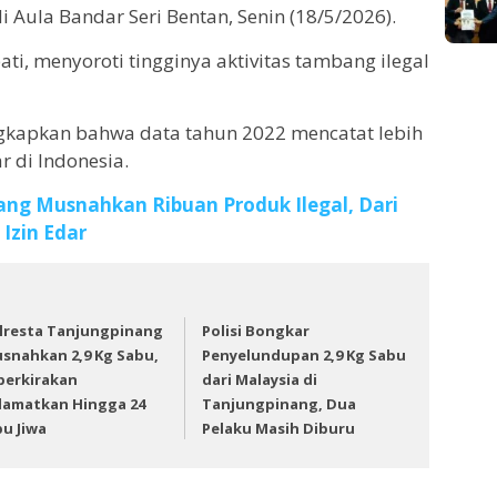
di Aula Bandar Seri Bentan, Senin (18/5/2026).
ati, menyoroti tingginya aktivitas tambang ilegal
kapkan bahwa data tahun 2022 mencatat lebih
ar di Indonesia.
ang Musnahkan Ribuan Produk Ilegal, Dari
Izin Edar
lresta Tanjungpinang
Polisi Bongkar
snahkan 2,9 Kg Sabu,
Penyelundupan 2,9 Kg Sabu
perkirakan
dari Malaysia di
lamatkan Hingga 24
Tanjungpinang, Dua
bu Jiwa
Pelaku Masih Diburu